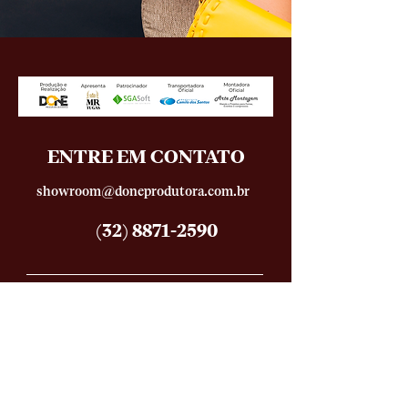
ENTRE EM CONTATO
showroom@doneprodutora.com.br
(32) 8871-2590
QUER RECEBER NOSSO
INFORMATIVO?
FALE COM A DONE