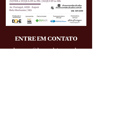
ENTRE EM CONTATO
showroom@doneprodutora.com.br
(32) 8871-2590
QUER RECEBER NOSSO
INFORMATIVO?
FALE COM A DONE