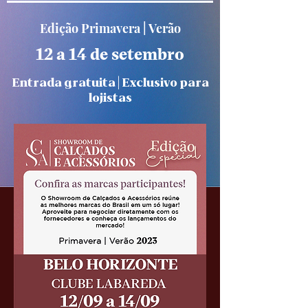
Edição Primavera | Verão
12 a 14 de setembro
Entrada gratuita | Exclusivo para
lojistas