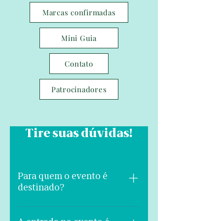
Marcas confirmadas
Mini Guia
Contato
Patrocinadores
Tire suas dúvidas!
Para quem o evento é
destinado?
O Showroom é voltado para