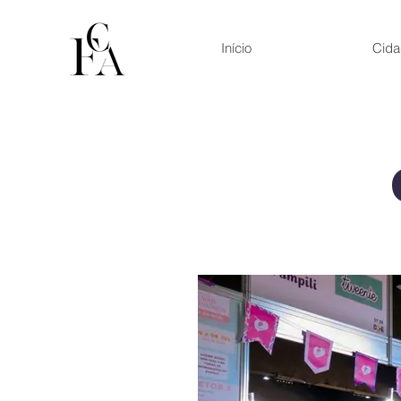
Início
Cida