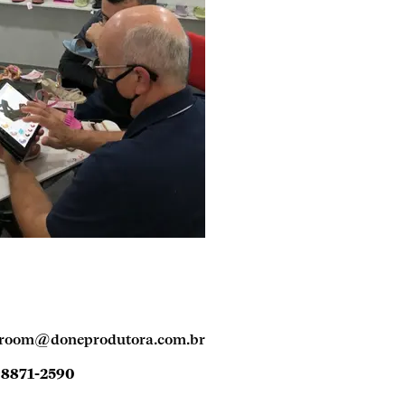
room@doneprodutora.com.br
98871-2590