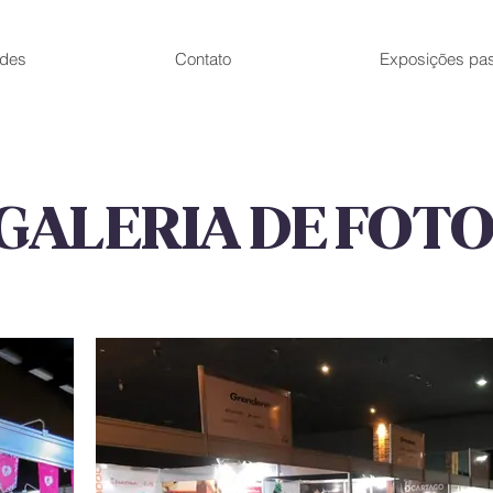
des
Contato
Exposições pa
GALERIA DE FOT