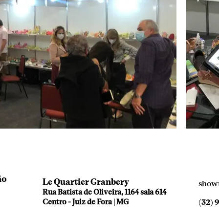
ão
Le Quartier Granbery
show
Rua Batista de Oliveira, 1164 sala 614
Centro - Juiz de Fora | MG
(32) 